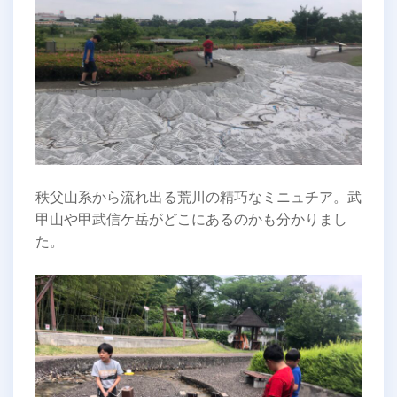
秩父山系から流れ出る荒川の精巧なミニュチア。武
甲山や甲武信ケ岳がどこにあるのかも分かりまし
た。