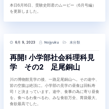
本日6月16日、受験史郎君のムービー（6月号編）
を更新しました。
6月 9, 2023
Nojyuku
未分類
再開! 小学部社会科理科見
学 その2 足尾銅山
川の博物館見学の後、一路足尾銅山へ。その途中、
皆の空腹は絶頂に。小学部の見学の昼食は回転寿
司！と決まっています。途中、食事の為に寄り昼食
を。食べるわ食べるわ、みな食欲万全、胃袋最大、
食欲最高でした。