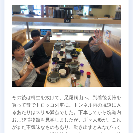
その後は桐生を抜けて、足尾銅山へ。到着後切符を
買って皆でトロッコ列車に。トンネル内の坑道に入
るあたりはスリル満点でした。下車してから坑道内
および博物館を見学しましたが、所々人形が。これ
がまた不気味なものもあり、動き出すとみなびっく