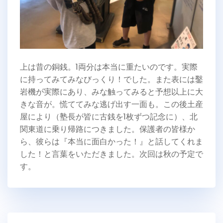
上は昔の銅銭。1両分は本当に重たいのです。実際
に持ってみてみなびっくり！でした。また表には鑿
岩機が実際にあり、みな触ってみると予想以上に大
きな音が。慌ててみな逃げ出す一面も。この後土産
屋により（塾長が皆に古銭を1枚ずつ記念に）、北
関東道に乗り帰路につきました。保護者の皆様か
ら、彼らは『本当に面白かった！』と話してくれま
した！と言葉をいただきました。次回は秋の予定で
す。