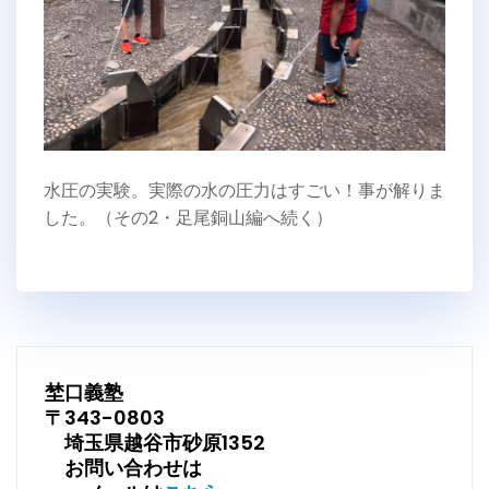
水圧の実験。実際の水の圧力はすごい！事が解りま
した。（その2・足尾銅山編へ続く）
埜口義塾
〒343-0803
埼玉県越谷市砂原1352
お問い合わせは