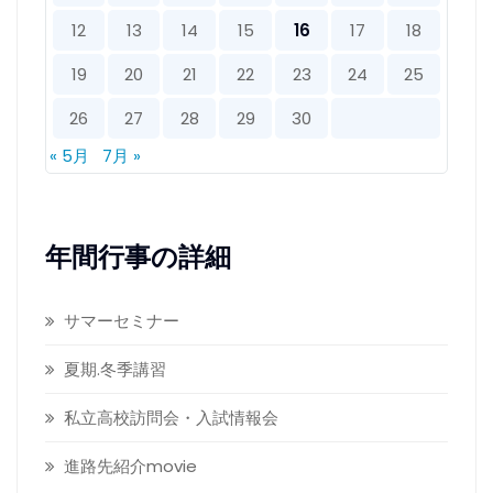
12
13
14
15
16
17
18
19
20
21
22
23
24
25
26
27
28
29
30
« 5月
7月 »
年間行事の詳細
サマーセミナー
夏期.冬季講習
私立高校訪問会・入試情報会
進路先紹介movie