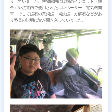
りしていました。博物館内には銅のインゴット（地
金）や坑道内で使用されたエレベーター、電気機関
車、そして鉱石の黄銅鉱、褐鉄鉱、方解石などがあ
り塾長の説明に皆が聞き入っていました。