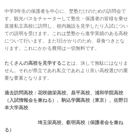
中学3年生の保護者を中心に、埜塾だけのための訪問会で
す。観光バスをチャーターして塾生・保護者の皆様を乗せ
直接私立高校に訪問し、校内施設を見学したり入試につい
ての説明を受けます。これは埜塾から進学実績のある高校
について行います。また1日がかりのため、昼食つきとな
ります。これにかかる費用は一切無料です。
たくさんの高校を見学すること
は、決して無駄にはなりま
せん。それが県立であれ私立であれより良い高校選びの重
要な要素となります。
過去訪問高校：花咲徳栄高校、昌平高校、浦和学院高校
（入試情報会を兼ねる）、駒込学園高校（東京）、佐野日
本大学高校
埼玉栄高校、叡明高校（保護者会を兼ね
る）