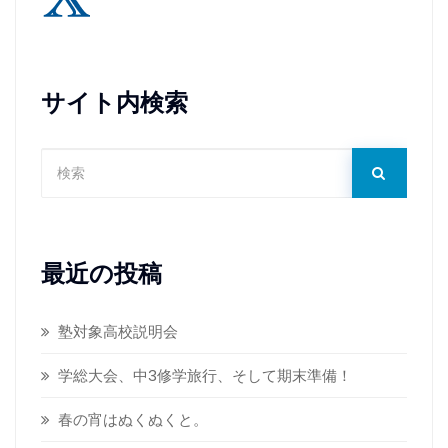
サイト内検索
最近の投稿
塾対象高校説明会
学総大会、中3修学旅行、そして期末準備！
春の宵はぬくぬくと。