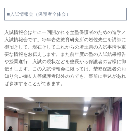
■入試情報会（保護者全体会）
入試情報会は年に一回開かれる埜塾保護者のための進学／
入試情報会です。毎年岩佐教育研究所の岩佐先生を講師に
御招きして、現在そしてこれからの埼玉県の入試事情や重
要な情報をお伝えします。また前年度の塾の入試結果報告
や授業進行、入試の現状などを塾長から保護者の皆様に御
伝えします。この入試情報会に限っては、埜塾保護者のお
知り合い御友人等保護者以外の方でも、事前に申込があれ
ば参加することができます。