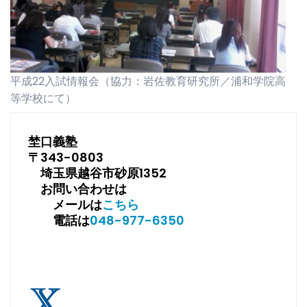
平成22入試情報会（協力：岩佐教育研究所／浦和学院高
等学校にて）
埜口義塾
〒343-0803
埼玉県越谷市砂原1352
お問い合わせは
メールは
こちら
電話は
048-977-6350