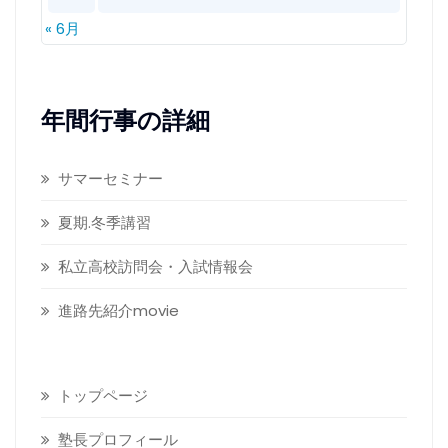
« 6月
年間行事の詳細
サマーセミナー
夏期.冬季講習
私立高校訪問会・入試情報会
進路先紹介movie
トップページ
塾長プロフィール