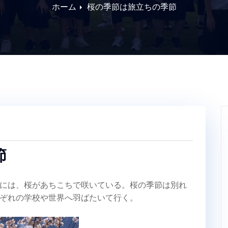
ホーム
桜の季節は旅立ちの季節
節
には、桜があちこちで咲いている。桜の季節は別れ
ぞれの学校や世界へ羽ばたいて行く。