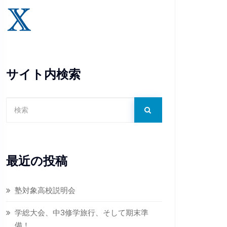
サイト内検索
最近の投稿
塾対象高校説明会
学総大会、中3修学旅行、そして期末準
備！