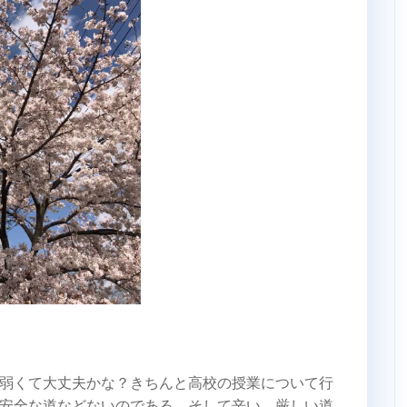
弱くて大丈夫かな？きちんと高校の授業について行
安全な道などないのである。そして辛い、厳しい道