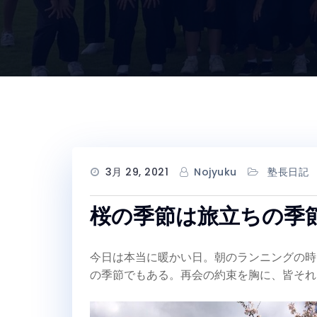
3月 29, 2021
Nojyuku
塾長日記
桜の季節は旅立ちの季
今日は本当に暖かい日。朝のランニングの時
の季節でもある。再会の約束を胸に、皆それ