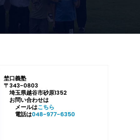
埜口義塾
〒343-0803
埼玉県越谷市砂原1352
お問い合わせは
メールは
こちら
電話は
048-977-6350