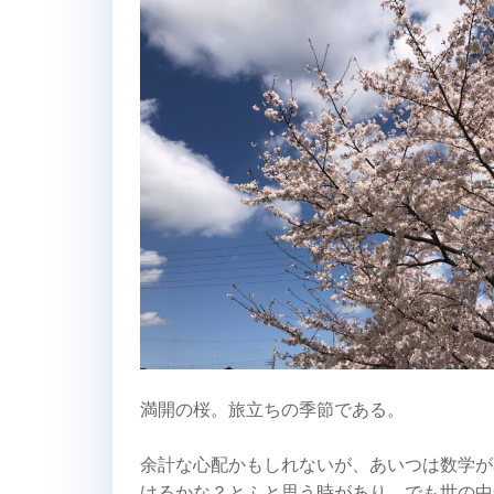
満開の桜。旅立ちの季節である。
余計な心配かもしれないが、あいつは数学が
けるかな？とふと思う時があり。でも世の中