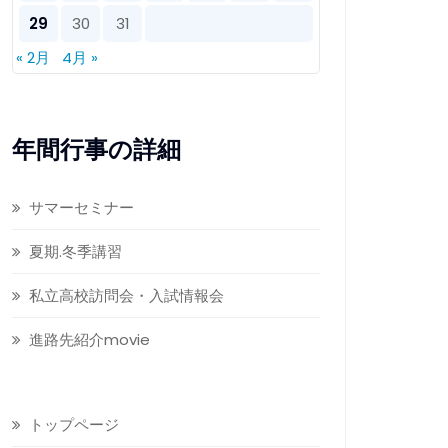
29
30
31
« 2月
4月 »
年間行事の詳細
サマーセミナー
夏期.冬季講習
私立高校訪問会・入試情報会
進路先紹介movie
トップページ