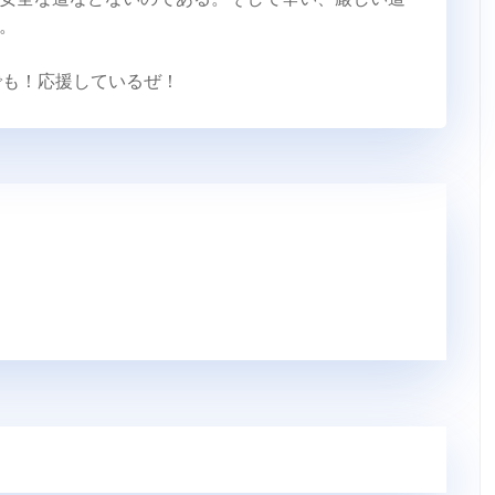
。
でも！応援しているぜ！