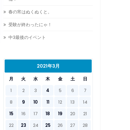
春の宵はぬくぬくと。
受験が終わったにゃ！
中3最後のイベント
2021年3月
月
火
水
木
金
土
日
1
2
3
4
5
6
7
8
9
10
11
12
13
14
15
16
17
18
19
20
21
22
23
24
25
26
27
28