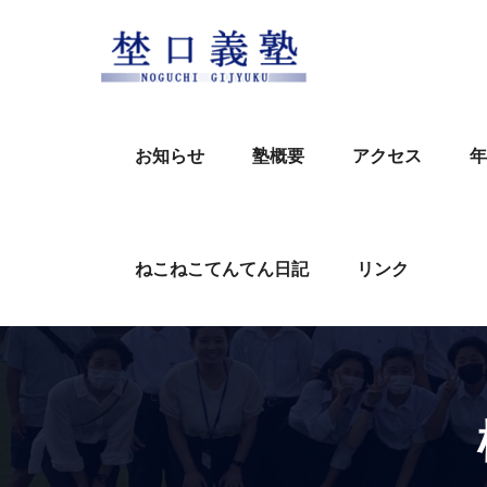
Skip
to
content
お知らせ
塾概要
アクセス
年
ねこねこてんてん日記
リンク