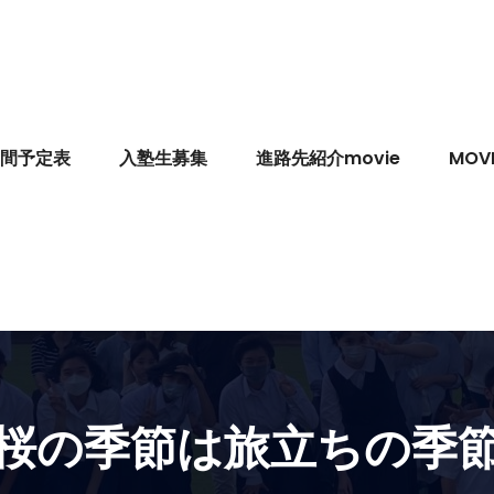
間予定表
入塾生募集
進路先紹介movie
MOVI
桜の季節は旅立ちの季