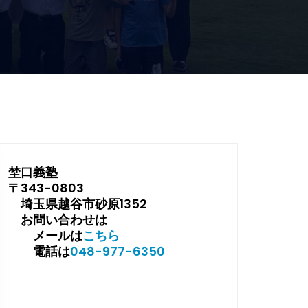
埜口義塾
〒343-0803
埼玉県越谷市砂原1352
お問い合わせは
メールは
こちら
電話は
048-977-6350