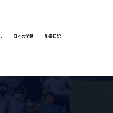
E
日々の学習
塾長日記