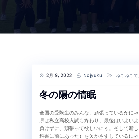
2月 9, 2023
Nojyuku
ねこねこて
冬の陽の惰眠
全国の受験生のみんな、頑張っているかにゃ
県は私立高校入試も終わり、最後はいよいよ
負けずに、頑張って欲しいにゃ。そして新し
科書に前にあった）を欠かさずしているにゃ