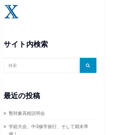
サイト内検索
最近の投稿
塾対象高校説明会
学総大会、中3修学旅行、そして期末準
備！