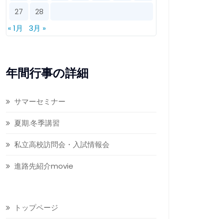
27
28
« 1月
3月 »
年間行事の詳細
サマーセミナー
夏期.冬季講習
私立高校訪問会・入試情報会
進路先紹介movie
トップページ