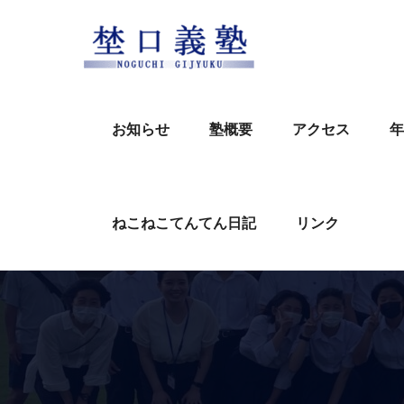
Skip
to
content
お知らせ
塾概要
アクセス
年
ねこねこてんてん日記
リンク