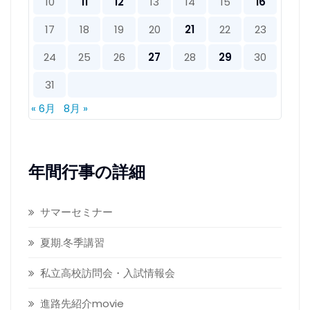
10
11
12
13
14
15
16
17
18
19
20
21
22
23
24
25
26
27
28
29
30
31
« 6月
8月 »
年間行事の詳細
サマーセミナー
夏期.冬季講習
私立高校訪問会・入試情報会
進路先紹介movie