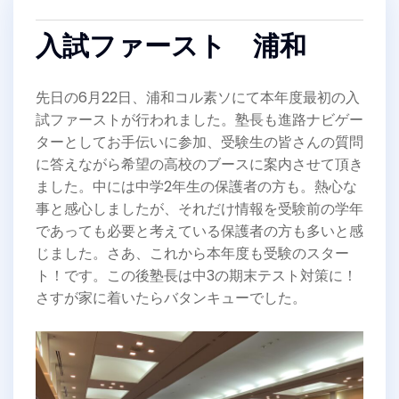
入試ファースト 浦和
先日の6月22日、浦和コル素ソにて本年度最初の入
試ファーストが行われました。塾長も進路ナビゲー
ターとしてお手伝いに参加、受験生の皆さんの質問
に答えながら希望の高校のブースに案内させて頂き
ました。中には中学2年生の保護者の方も。熱心な
事と感心しましたが、それだけ情報を受験前の学年
であっても必要と考えている保護者の方も多いと感
じました。さあ、これから本年度も受験のスター
ト！です。この後塾長は中3の期末テスト対策に！
さすが家に着いたらバタンキューでした。