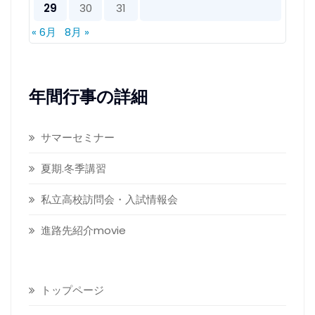
29
30
31
« 6月
8月 »
年間行事の詳細
サマーセミナー
夏期.冬季講習
私立高校訪問会・入試情報会
進路先紹介movie
トップページ