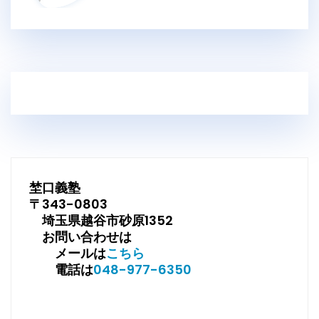
埜口義塾
〒343-0803
埼玉県越谷市砂原1352
お問い合わせは
メールは
こちら
電話は
048-977-6350