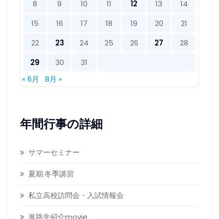
8
9
10
11
12
13
14
15
16
17
18
19
20
21
22
23
24
25
26
27
28
29
30
31
« 6月
8月 »
年間行事の詳細
サマーセミナー
夏期.冬季講習
私立高校訪問会・入試情報会
進路先紹介movie