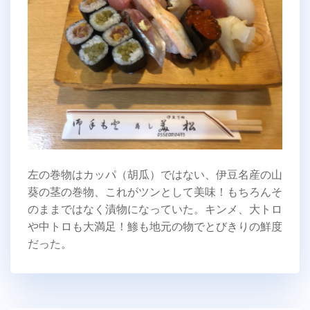
左の巻物はカッパ（胡瓜）ではない、伊豆名産の山
葵の茎の巻物、これがツンとして美味！もちろんそ
のままではなく漬物になっていた。キンメ、大トロ
や中トロも大満足！鯵も地元の物でとびきりの鮮度
だった。