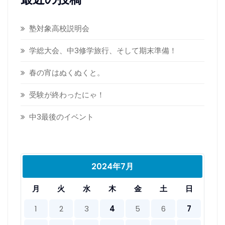
塾対象高校説明会
学総大会、中3修学旅行、そして期末準備！
春の宵はぬくぬくと。
受験が終わったにゃ！
中3最後のイベント
2024年7月
月
火
水
木
金
土
日
1
2
3
4
5
6
7