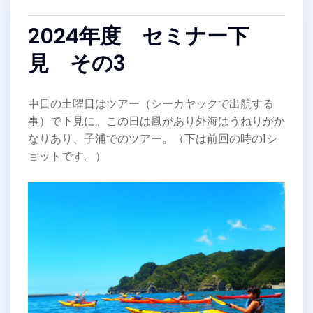
2024年度 セミナー下
見 その3
中日の土曜日はツアー（シーカヤックで出航する
事）で下見に。この日は風があり外海はうねりがか
なりあり、子浦でのツアー。（下は前回の時の1シ
ョットです。）