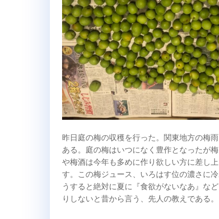
昨日庭の梅の収穫を行った。関東地方の梅雨
ある。庭の梅はいつになく豊作となったが梅
や梅酒は今年も多めに作り欲しい方に差し上
す。この梅ジュース、いろはす位の濃さに冷
うすると絶対に夏に『食欲がないなあ』など
りしないと昔から言う、先人の教えである。