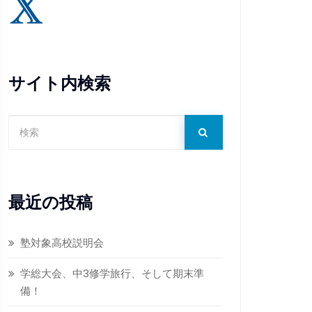
サイト内検索
最近の投稿
塾対象高校説明会
学総大会、中3修学旅行、そして期末準
備！