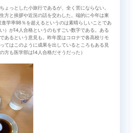
ちょっとした小旅行であるが、全く苦にならない。
生方と挨拶や近況の話を交わした。端的に今年は東
役進学率98％を超えるというのは素晴らしいことであ
い）が14人合格というのもすごい数字である。ある
であるという意見も。昨年度はコロナで各高校リモ
ってはこのように成果を出しているところもある見
の方も医学部は14人合格だそうだった）