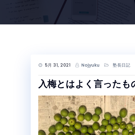
5月 31, 2021
Nojyuku
塾長日記
入梅とはよく言ったも