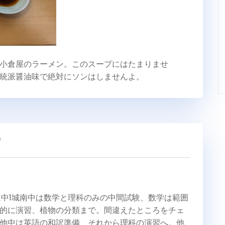
小倉屋のラーメン。このスープにはたまりませ
統派醤油味で絶対にソンはしませんよ。
習
は中1城南中は数学と理科のみの中間試験、数学は範囲
的に演習、植物の分類まで。間違えたところをチェ
他中は英語の和訳準備、それから理科の演習へ。他