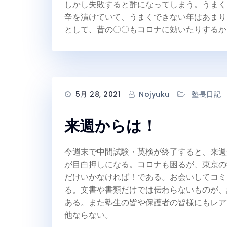
しかし失敗すると酢になってしまう。うまく
辛を漬けていて、うまくできない年はあまり
として、昔の〇〇もコロナに効いたりするか
5月 28, 2021
Nojyuku
塾長日記
来週からは！
今週末で中間試験・英検が終了すると、来週
が目白押しになる。コロナも困るが、東京の
だけいかなければ！である。お会いしてコミ
る。文書や書類だけでは伝わらないものが、
ある。また塾生の皆や保護者の皆様にもレア
他ならない。