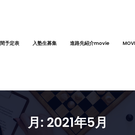
間予定表
入塾生募集
進路先紹介movie
MOVI
月:
2021年5月