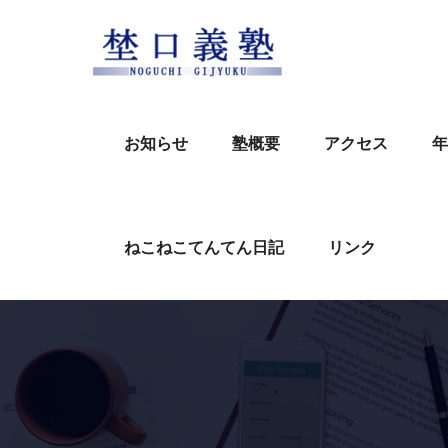
Skip
to
content
お知らせ
塾概要
アクセス
年
ねこねこてんてん日記
リンク