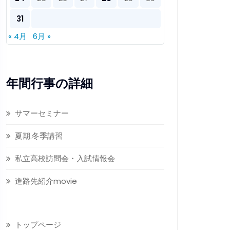
31
« 4月
6月 »
年間行事の詳細
サマーセミナー
夏期.冬季講習
私立高校訪問会・入試情報会
進路先紹介movie
トップページ