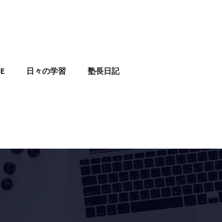
E
日々の学習
塾長日記