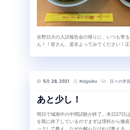
佐野日大の入試報告会の帰りに、いつも寄る
ん！！皆さん、是非よってみてください！正
5月 28, 2021
Nojyuku
日々の学
あと少し！
明日で城南中の中間試験が終了。本日27日
を既に終了しているのでまずは理科から徹底
ックして教え、なぜか解らなければ教える。