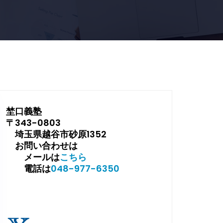
埜口義塾
〒343-0803
埼玉県越谷市砂原1352
お問い合わせは
メールは
こちら
電話は
048-977-6350