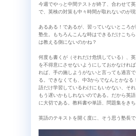
今週でやっと中間テストが終了、合わせて英
で、英検の対策も中々時間が取れないのが現
あるある！であるが、習っていないところが
塾生。もちろんこんな時はできるだけこちら
は教える側にないのかね？
何度も書くが（それだけ危惧している）、英
を不得意にさせないようにしておかなければ
れば、手の施しようがないと言っても過言で
る。できなくても、中3からでなんとかなる
語だけ学習しているわけにもいかない、それ
もう遅いかもしれないのである。だから英語
に大切である。教科書や単語、問題集をきち
英語のテキストを開く度に、そう思う塾長で