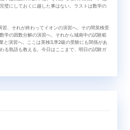
完璧にしておくに越した事はない。ラストは数学の
演習、それが終わってイオンの演習へ。その間英検受
数学の因数分解の演習へ。それから城南中の試験範
業と演習へ。ここは英検3,準2級の受験にも関係があ
わる熟語も教える。今日はここまで、明日の試験ガ