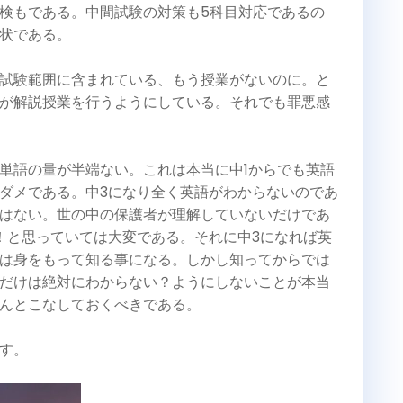
検もである。中間試験の対策も5科目対応であるの
状である。
試験範囲に含まれている、もう授業がないのに。と
が解説授業を行うようにしている。それでも罪悪感
単語の量が半端ない。これは本当に中1からでも英語
ダメである。中3になり全く英語がわからないのであ
はない。世の中の保護者が理解していないだけであ
！と思っていては大変である。それに中3になれば英
は身をもって知る事になる。しかし知ってからでは
だけは絶対にわからない？ようにしないことが本当
んとこなしておくべきである。
す。