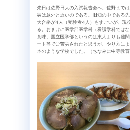
先日は佐野日大の入試報告会へ。佐野までは
実は意外と近いのである。旧知の中である先
大合格が4人（受験者4人）もすごいが、現
る。おまけに医学部医学科（看護学科ではな
意味、国立医学部というのは東大よりも難関
ート等でご苦労されたと思うが、やり方によ
本のような学校でした。（ちなみに中等教育