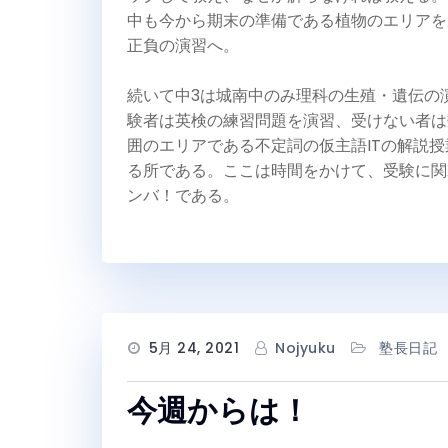
中も今から期末の準備である植物のエリアを
正負の演習へ。
続いて中3は城南中のみ理科の生殖・遺伝の
験者は英検の練習問題を演習、受けない者は
囲のエリアである不定詞の仮主語ITの解説授
る所である。ここは時間をかけて、受験に関
ンバ！である。
5月 24, 2021
Nojyuku
塾長日記
今週からは！