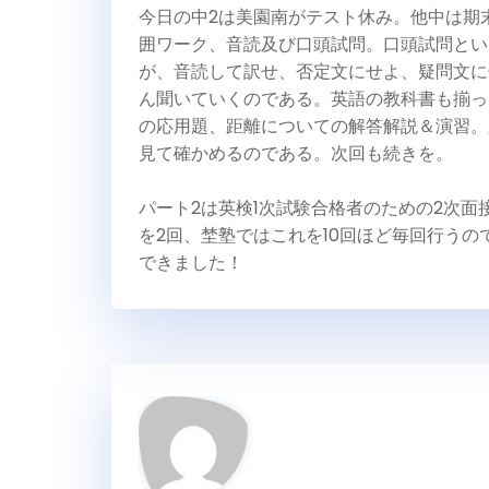
今日の中2は美園南がテスト休み。他中は期
囲ワーク、音読及び口頭試問。口頭試問とい
が、音読して訳せ、否定文にせよ、疑問文に
ん聞いていくのである。英語の教科書も揃っ
の応用題、距離についての解答解説＆演習。
見て確かめるのである。次回も続きを。
パート2は英検1次試験合格者のための2次
を2回、埜塾ではこれを10回ほど毎回行う
できました！