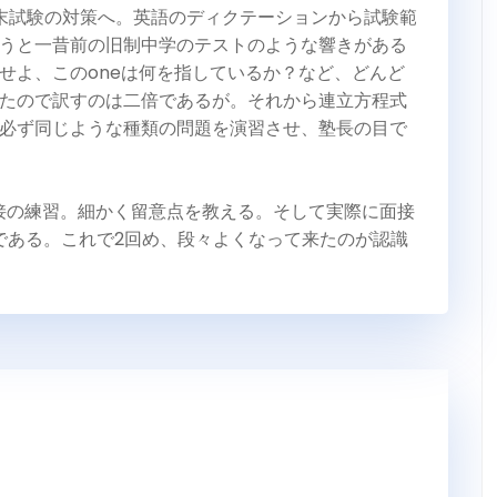
末試験の対策へ。英語のディクテーションから試験範
うと一昔前の旧制中学のテストのような響きがある
せよ、このoneは何を指しているか？など、どんど
たので訳すのは二倍であるが。それから連立方程式
必ず同じような種類の問題を演習させ、塾長の目で
面接の練習。細かく留意点を教える。そして実際に面接
のである。これで2回め、段々よくなって来たのが認識