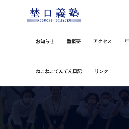
Skip
to
content
お知らせ
塾概要
アクセス
年
ねこねこてんてん日記
リンク