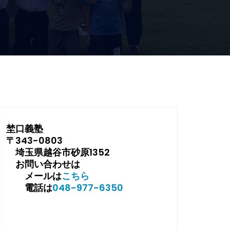
埜口義塾
〒343-0803
埼玉県越谷市砂原1352
お問い合わせは
メールは
こちら
電話は
048-977-6350