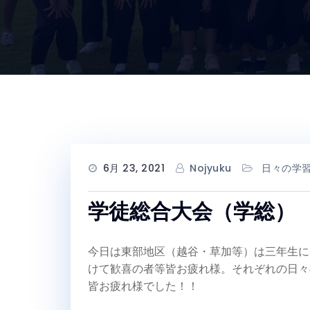
6月 23, 2021
Nojyuku
日々の学
学徒総合大会（学総）
今日は東部地区（越谷・草加等）は三年生に
けて歓喜の者等皆お疲れ様。それぞれの日々
皆お疲れ様でした！！