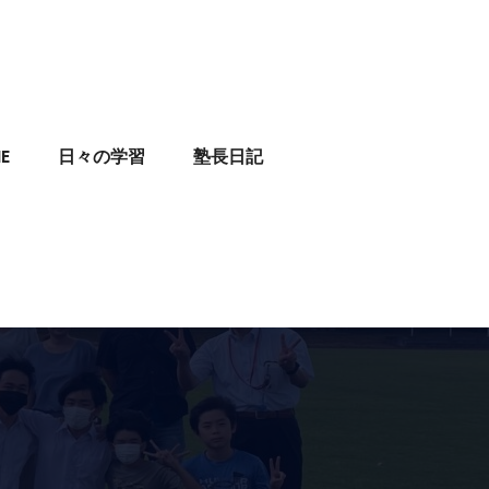
E
日々の学習
塾長日記