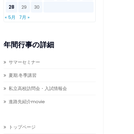
28
29
30
« 5月
7月 »
年間行事の詳細
サマーセミナー
夏期.冬季講習
私立高校訪問会・入試情報会
進路先紹介movie
トップページ