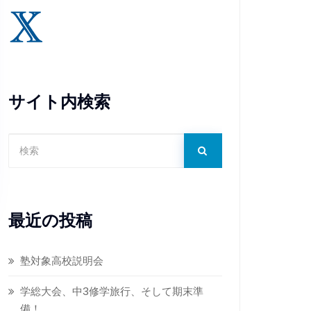
サイト内検索
最近の投稿
塾対象高校説明会
学総大会、中3修学旅行、そして期末準
備！