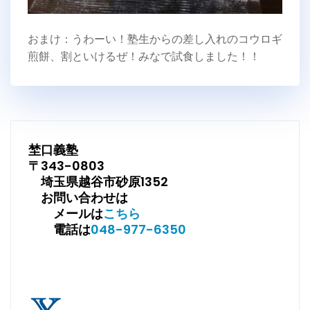
おまけ：うわーい！塾生からの差し入れのコウロギ
煎餅、割といけるぜ！みなで試食しました！！
埜口義塾
〒343-0803
埼玉県越谷市砂原1352
お問い合わせは
メールは
こちら
電話は
048-977-6350