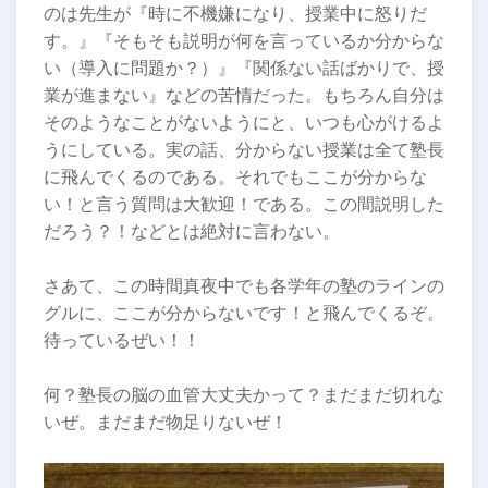
のは先生が『時に不機嫌になり、授業中に怒りだ
す。』『そもそも説明が何を言っているか分からな
い（導入に問題か？）』『関係ない話ばかりで、授
業が進まない』などの苦情だった。もちろん自分は
そのようなことがないようにと、いつも心がけるよ
うにしている。実の話、分からない授業は全て塾長
に飛んでくるのである。それでもここが分からな
い！と言う質問は大歓迎！である。この間説明した
だろう？！などとは絶対に言わない。
さあて、この時間真夜中でも各学年の塾のラインの
グルに、ここが分からないです！と飛んでくるぞ。
待っているぜい！！
何？塾長の脳の血管大丈夫かって？まだまだ切れな
いぜ。まだまだ物足りないぜ！