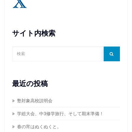
サイト内検索
最近の投稿
塾対象高校説明会
学総大会、中3修学旅行、そして期末準備！
春の宵はぬくぬくと。