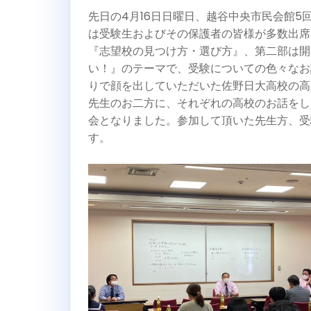
先日の4月16日日曜日、越谷中央市民会館5
は受験生およびその保護者の皆様が多数出席
『志望校の見つけ方・選び方』、第二部は開
い！』のテーマで、受験についての色々なお
りで顔を出していただいた佐野日大高校の高
先生のお二方に、それぞれの高校のお話をし
会となりました。参加して頂いた先生方、受
す。