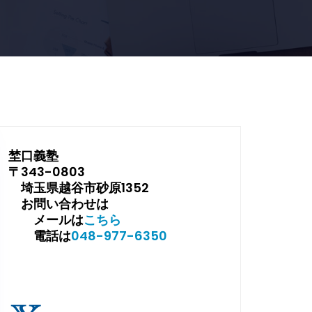
埜口義塾
〒343-0803
埼玉県越谷市砂原1352
お問い合わせは
メールは
こちら
電話は
048-977-6350