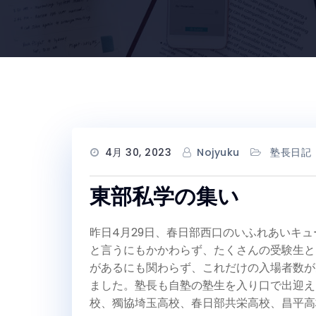
4月 30, 2023
Nojyuku
塾長日記
東部私学の集い
昨日4月29日、春日部西口のいふれあいキ
と言うにもかかわらず、たくさんの受験生と
があるにも関わらず、これだけの入場者数が
ました。塾長も自塾の塾生を入り口で出迎え
校、獨協埼玉高校、春日部共栄高校、昌平高