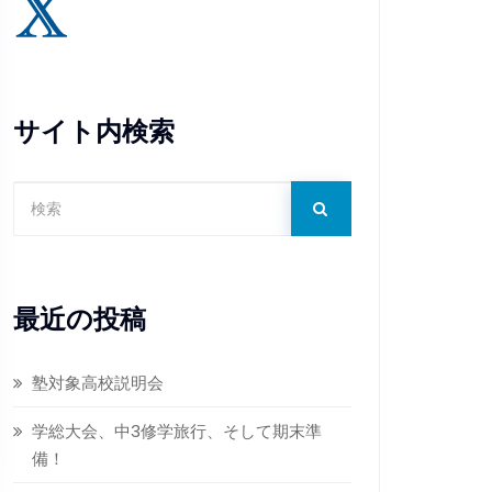
サイト内検索
最近の投稿
塾対象高校説明会
学総大会、中3修学旅行、そして期末準
備！