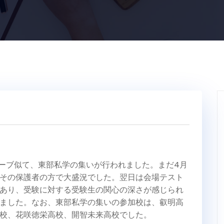
ューブ似て、東部私学の集いが行われました。まだ4月
その保護者の方で大盛況でした。翌日は会場テスト
あり、受験に対する受験生の関心の深さが感じられ
ました。なお、東部私学の集いの参加校は、叡明高
校、花咲徳栄高校、開智未来高校でした。