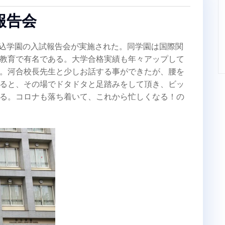
報告会
に駒込学園の入試報告会が実施された。同学園は国際関
教育で有名である。大学合格実績も年々アップして
。河合校長先生と少しお話する事ができたが、腰を
ると、その場でドタドタと足踏みをして頂き、ビッ
る。コロナも落ち着いて、これから忙しくなる！の