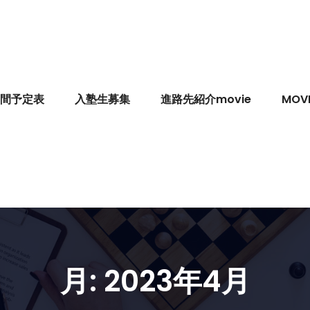
間予定表
入塾生募集
進路先紹介movie
MOVI
月:
2023年4月