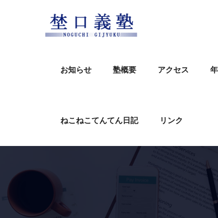
Skip
to
content
お知らせ
塾概要
アクセス
年
ねこねこてんてん日記
リンク