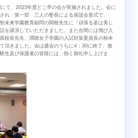
回にて、2023年度どこ早の会が実施されました。会に
され、第一部 三人の塾長による座談会形式で、
智未来学園教育顧問の関根先生に『頑張る姿は美し
話を講演していただきました。また合間には飛び入
原校長先生、潤徳女子学園の入試対策委員長の秋本
て頂きました。会は盛会のうちに4：30に終了、散
験生及び保護者の皆様には、熱く御礼申し上げま