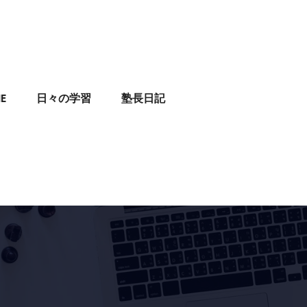
E
日々の学習
塾長日記