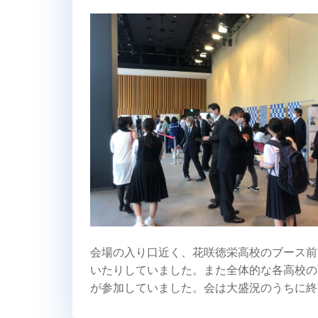
会場の入り口近く、花咲徳栄高校のブース前
いたりしていました。また全体的な各高校の
が参加していました。会は大盛況のうちに終