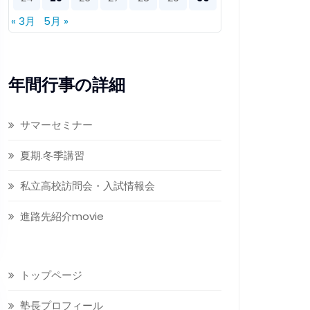
« 3月
5月 »
年間行事の詳細
サマーセミナー
夏期.冬季講習
私立高校訪問会・入試情報会
進路先紹介movie
トップページ
塾長プロフィール