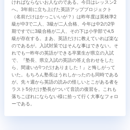
ければならないお人なのである。今日はレッスン2
へ。3年前に立ち上げた英語アッププロジェクト
（名前だけはかっこいいが？）は昨年度は英検準2
級が中3で二人、3級が二人合格、今年は中2の2学
期ですでに3級合格が二人、その下は小学部で4,5
級が存在する。まあ、英語だけに教えていれば楽な
のであるが。入試対策ではそんな事はできない。そ
れでも一昨年の英語ができる卒業生が県立の入試
で、『塾長、県立入試の英語の答え合わせをした
ら、間違いが1つだけありました！』と悔しがって
いた。もちろん塾長はうれしかったのも同時である
が。先々週から英語の読みの怪しいとこがある者を
ラスト5分だけ塾長がついて音読の復習を。これも
落ちこぼれにならない様に拾って行く大事なフォロ
ーである。