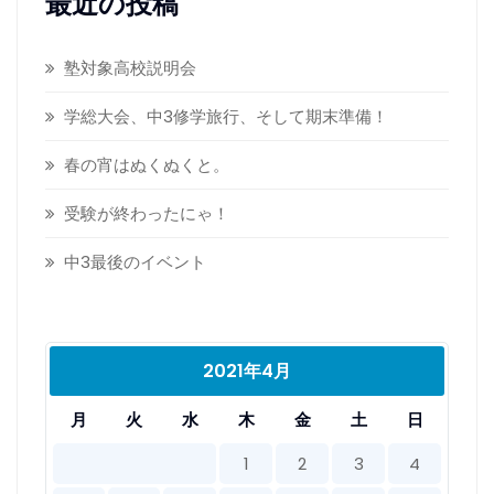
最近の投稿
塾対象高校説明会
学総大会、中3修学旅行、そして期末準備！
春の宵はぬくぬくと。
受験が終わったにゃ！
中3最後のイベント
2021年4月
月
火
水
木
金
土
日
1
2
3
4