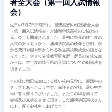
者全大会（第一回入試情報
会）
先日の7月7日日曜日に、埜塾恒例の保護者全大会
（第一回入試情報会）が浦和学院高校のご協力の
元、今年も開催されました。最初に塾長の昨年度の
入試の振り返りから、浦和学院高の映像と説明、か
かる費用や国や県から出る私立高校助成金の話とな
りました。併せて岩佐教育研究所・所長の岩佐先生
からは、本年度の埼玉県の入試についての御講演を
頂きました。
その後に増田先生による軽い校内見学に。部活中の
クラブもあったようです。保護者の皆様、暑い中本
当に有り難うございました。またこの場を借りて、
会場及び見学をさせて頂きました浦和学院高校さん
にも、厚く御礼申しあげます！