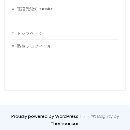
進路先紹介movie
トップページ
塾長プロフィール
Visitors today :
9
Total visitors :
19,687
Proudly powered by WordPress
|
テーマ: Bagility by
Themeansar
.