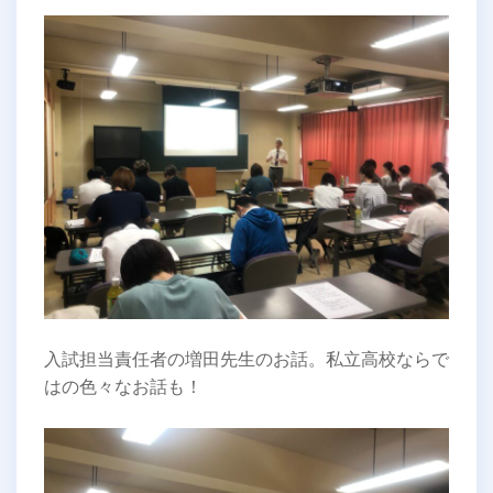
入試担当責任者の増田先生のお話。私立高校ならで
はの色々なお話も！