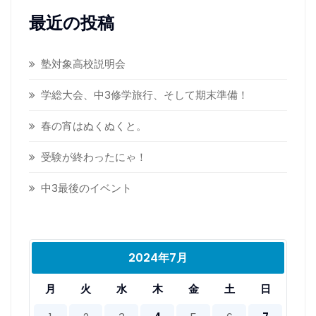
最近の投稿
塾対象高校説明会
学総大会、中3修学旅行、そして期末準備！
春の宵はぬくぬくと。
受験が終わったにゃ！
中3最後のイベント
2024年7月
月
火
水
木
金
土
日