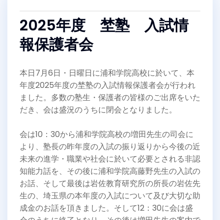
2025年度 埜塾 入試情
報保護者会
本日7月6日・日曜日に浦和学院高校に於いて、本
年度2025年度の埜塾の入試情報保護者会が行われ
ました。多数の塾生・保護者の皆様のご出席をいた
だき、会は盛況のうちに閉会となりました。
会は10：30から浦和学院高校の増田先生の司会に
より、塾長の昨年度の入試の振り返りから今後の近
未来の進学・職業や社会に於いて必要とされる非認
知能力話を、その後に浦和学院高藤野先生の入試の
お話、そして最後は岩佐教育研究所の所長の岩佐先
生の、埼玉県の本年度の入試について及び大切な助
成金のお話を頂きました。そして12：30に会は盛