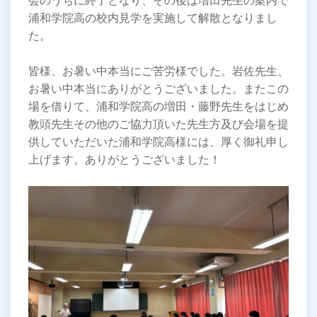
会のうちに終了となり、その後は増田先生の案内で
浦和学院高の校内見学を実施して解散となりまし
た。
皆様、お暑い中本当にご苦労様でした。岩佐先生、
お暑い中本当にありがとうございました。またこの
場を借りて、浦和学院高の増田・藤野先生をはじめ
教頭先生その他のご協力頂いた先生方及び会場を提
供していただいた浦和学院高様には、厚く御礼申し
上げます。ありがとうございました！