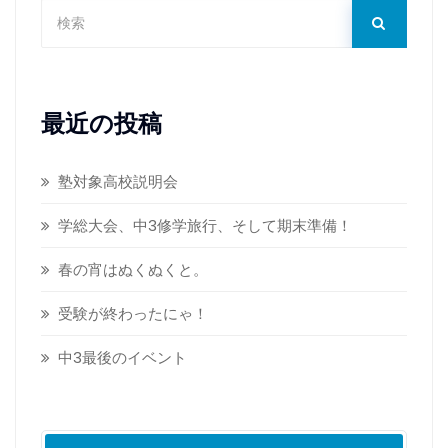
最近の投稿
塾対象高校説明会
学総大会、中3修学旅行、そして期末準備！
春の宵はぬくぬくと。
受験が終わったにゃ！
中3最後のイベント