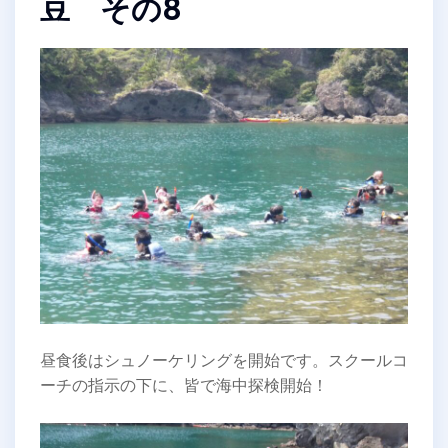
豆 その8
昼食後はシュノーケリングを開始です。スクールコ
ーチの指示の下に、皆で海中探検開始！