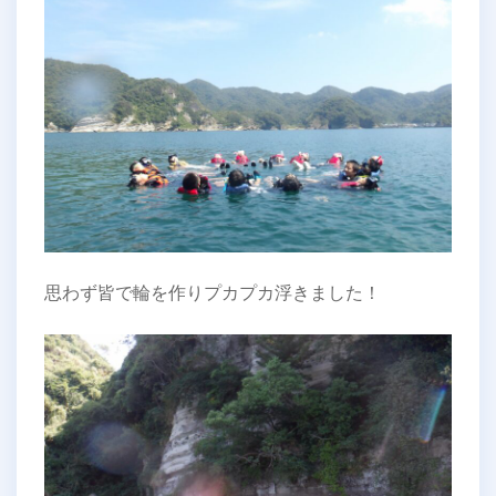
思わず皆で輪を作りプカプカ浮きました！