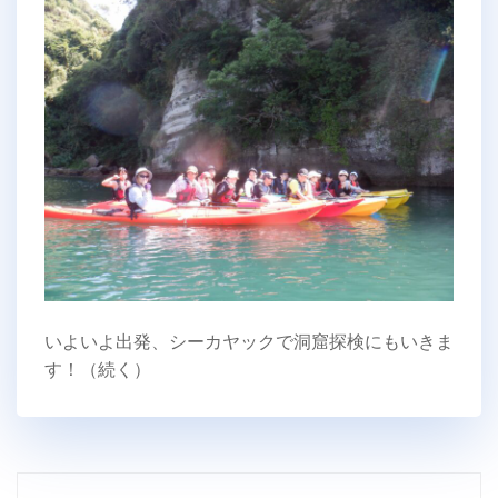
いよいよ出発、シーカヤックで洞窟探検にもいきま
す！（続く）