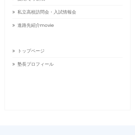
私立高校訪問会・入試情報会
進路先紹介movie
トップページ
塾長プロフィール
Visitors today :
20
Total visitors :
19,727