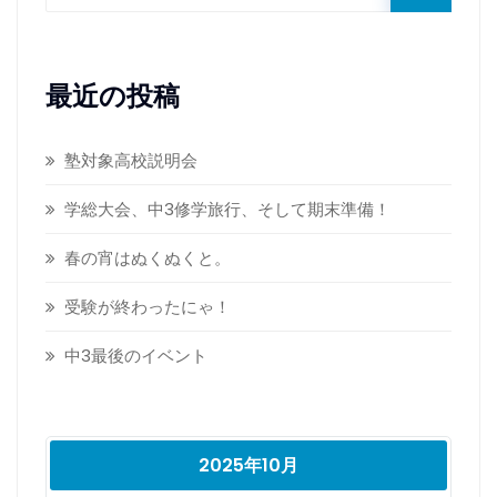
最近の投稿
塾対象高校説明会
学総大会、中3修学旅行、そして期末準備！
春の宵はぬくぬくと。
受験が終わったにゃ！
中3最後のイベント
2025年10月