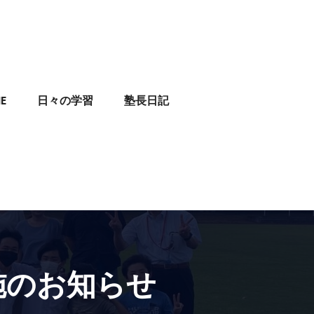
E
日々の学習
塾長日記
施のお知らせ