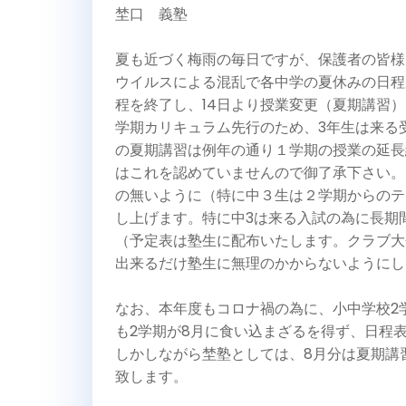
埜口 義塾
夏も近づく梅雨の毎日ですが、保護者の皆様
ウイルスによる混乱で各中学の夏休みの日程
程を終了し、14日より授業変更（夏期講習）
学期カリキュラム先行のため、3年生は来る
の夏期講習は例年の通り１学期の授業の延長
はこれを認めていませんので御了承下さい。
の無いように（特に中３生は２学期からのテ
し上げます。特に中3は来る入試の為に長期
（予定表は塾生に配布いたします。クラブ大
出来るだけ塾生に無理のかからないようにし
なお、本年度もコロナ禍の為に、小中学校2
も2学期が8月に食い込まざるを得ず、日程
しかしながら埜塾としては、8月分は夏期講
致します。