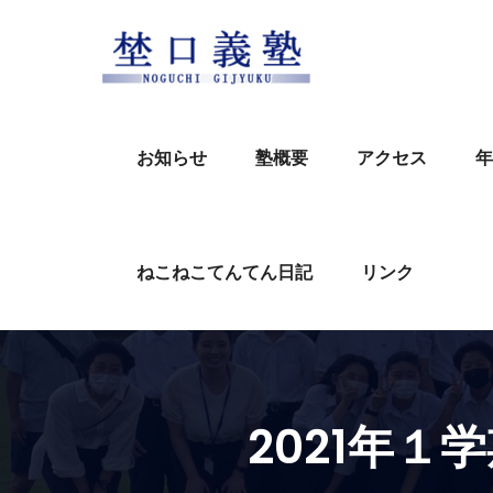
Skip
to
content
お知らせ
塾概要
アクセス
年
ねこねこてんてん日記
リンク
2021年