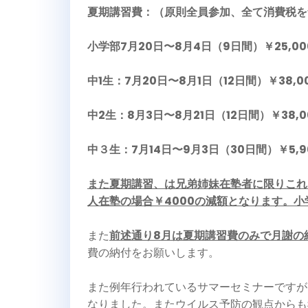
夏期講習費：（原則全員参加、全て消費税を
小学部7月20日〜8月4日（9日間）￥25,00
中1生：7月20日〜8月1日（12日間）￥38,0
中2生：8月3日〜8月21日（12日間）￥38,0
中３生：7月14日〜9月3日（30日間）￥5,9
また夏期講習、は兄弟姉妹在塾者に限りこれら
人在塾の場合￥4000の減額となります。
また
前述通り8月は夏期講習費のみで月謝の
費の納付をお願いします。
また例年行われているサマーセミナーですが
なりました。またウイルス予防の観点からも