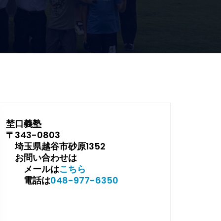
埜口義塾
〒343-0803
埼玉県越谷市砂原1352
お問い合わせは
メールは
こちら
電話は
048-977-6350