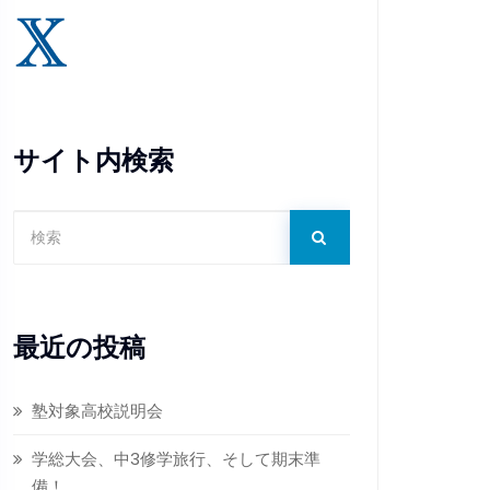
サイト内検索
最近の投稿
塾対象高校説明会
学総大会、中3修学旅行、そして期末準
備！