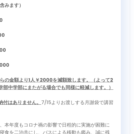
含みます）
0
00
00
000
の金額より1人￥2000を減額致します。（よって2
小学部中学部にまたがる場合でも同様に軽減します。）
納付はありません。
7/15よりお渡しする月謝袋で講習
、本年度もコロナ禍の影響で日程的に実施が困難に
寝食を二泊共にし、バスによる移動も鑑み、誠に残