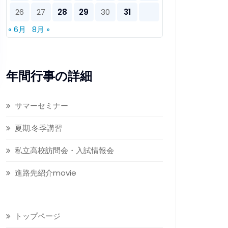
26
27
28
29
30
31
« 6月
8月 »
年間行事の詳細
サマーセミナー
夏期.冬季講習
私立高校訪問会・入試情報会
進路先紹介movie
トップページ