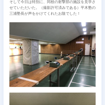
そして今日は特別に、同校の射撃部の施設を見学さ
せていただいた。（撮影許可済みである）平木塾の
三浦塾長が声をかけてくれたお陰でした！