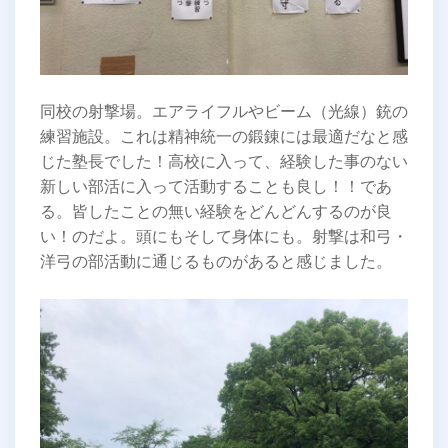
同校の射撃場。エアライフルやビーム（光線）銃の
練習施設。これは精神統一の鍛錬には最適だなと感
じた塾長でした！高校に入って、経験した事のない
新しい部活に入って活動することも良し！！であ
る。皆したことの無い経験をどんどんするのが良
い！のだよ。頭にもそして身体にも。射撃は和弓・
洋弓の部活動に通じるものがあると感じました。