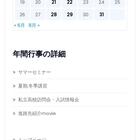
19
20
21
22
23
24
25
26
27
28
29
30
31
« 6月
8月 »
年間行事の詳細
サマーセミナー
夏期.冬季講習
私立高校訪問会・入試情報会
進路先紹介movie
トップページ