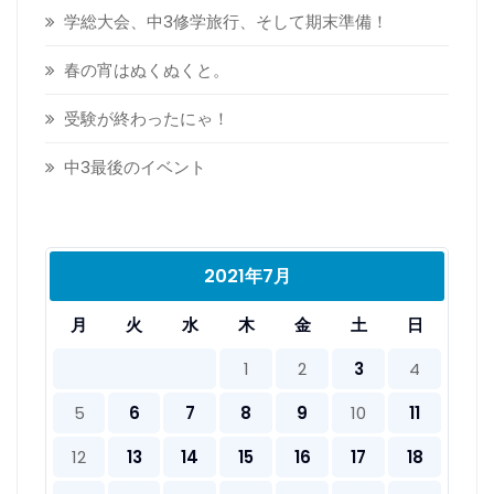
学総大会、中3修学旅行、そして期末準備！
春の宵はぬくぬくと。
受験が終わったにゃ！
中3最後のイベント
2021年7月
月
火
水
木
金
土
日
1
2
3
4
5
6
7
8
9
10
11
12
13
14
15
16
17
18