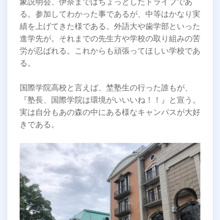
象説明会、伊奈まではちょっとしたドライブであ
る。参加してわかった事であるが、中等はかなり実
績を上げてきた様である。外語大や歯学部といった
進学先が。それまでの先生方や学校の取り組みの苦
労が忍ばれる。これからも頑張ってほしい学校であ
る。
国際学院高校と言えば、埜塾生の行った誰もが、
『塾長、国際学院は環境がいいいね！！』と宣う。
実は自分もあの森の中にある様なキャンパスが大好
きである。