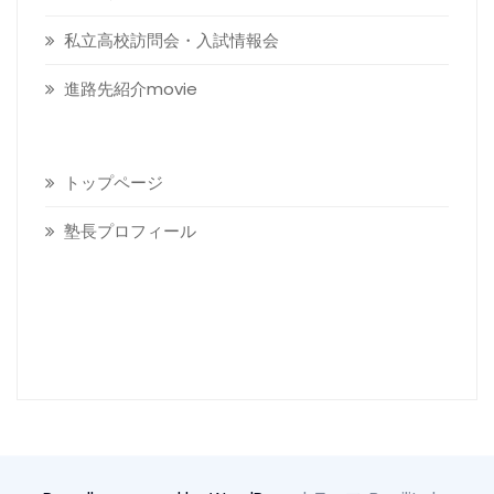
私立高校訪問会・入試情報会
進路先紹介movie
トップページ
塾長プロフィール
Visitors today :
6
Total visitors :
19,713