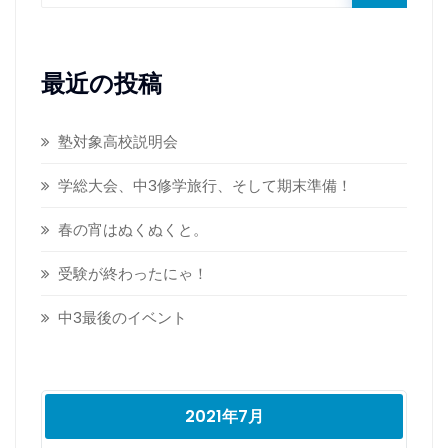
最近の投稿
塾対象高校説明会
学総大会、中3修学旅行、そして期末準備！
春の宵はぬくぬくと。
受験が終わったにゃ！
中3最後のイベント
2021年7月