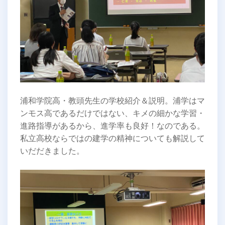
浦和学院高・教頭先生の学校紹介＆説明。浦学はマ
ンモス高であるだけではない、キメの細かな学習・
進路指導があるから、進学率も良好！なのである。
私立高校ならではの建学の精神についても解説して
いだだきました。