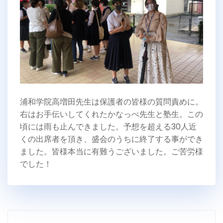
浦和学院高増田先生は保護者の皆様の質問責めに。
右はお手伝いしてくれたかなっぺ先生と塾生。この
頃には雨も止んできました。予想を超える30人近
くの出席者を頂き、盛会のうちに終了する事ができ
ました。皆様本当に有難うございました。ご苦労様
でした！