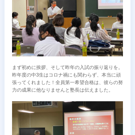
まず初めに挨拶、そして昨年の入試の振り返りを。
昨年度の中3生はコロナ禍にも関わらず、本当に頑
張ってくれました！全員第一希望合格は、彼らの努
力の成果に他なりませんと塾長は伝えました。