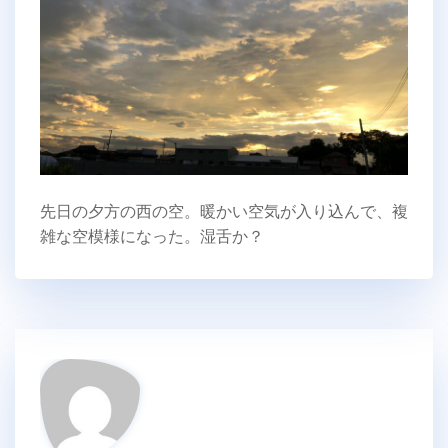
先日の夕方の西の空。暖かい空気が入り込んで、複
雑な空模様になった。湿舌か？