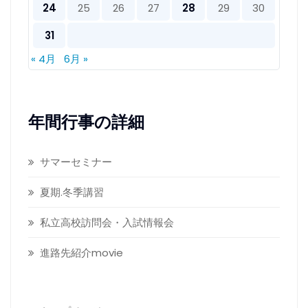
24
25
26
27
28
29
30
31
« 4月
6月 »
年間行事の詳細
サマーセミナー
夏期.冬季講習
私立高校訪問会・入試情報会
進路先紹介movie