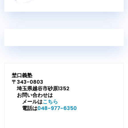
埜口義塾
〒343-0803
埼玉県越谷市砂原1352
お問い合わせは
メールは
こちら
電話は
048-977-6350