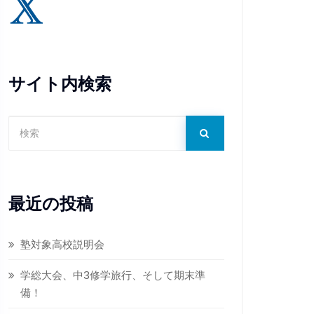
サイト内検索
最近の投稿
塾対象高校説明会
学総大会、中3修学旅行、そして期末準
備！