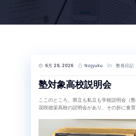
6月 29, 2026
Nojyuku
塾長日記
塾対象高校説明会
ここのところ、県立も私立も学校説明会（塾
花咲徳栄高校の説明会があり、その折に食育