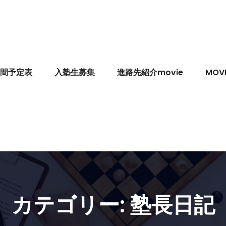
間予定表
入塾生募集
進路先紹介movie
MOVI
カテゴリー:
塾長日記