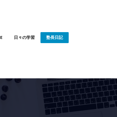
E
日々の学習
塾長日記