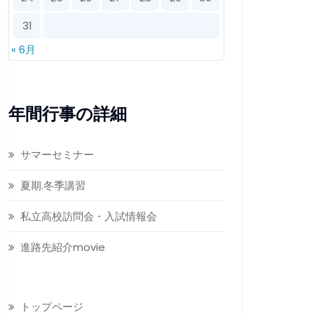
31
« 6月
年間行事の詳細
サマーセミナー
夏期.冬季講習
私立高校訪問会・入試情報会
進路先紹介movie
トップページ