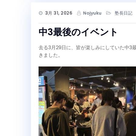
3月 31, 2026
Nojyuku
塾長日記
中3最後のイベント
去る3月29日に、皆が楽しみにしていた中
きました。