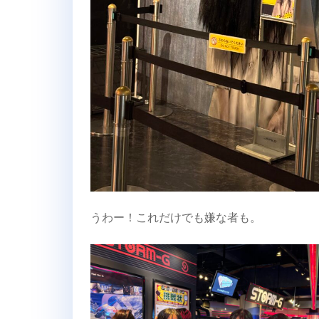
うわー！これだけでも嫌な者も。