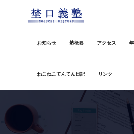
Skip
to
content
お知らせ
塾概要
アクセス
年
ねこねこてんてん日記
リンク