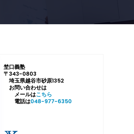
埜口義塾
〒343-0803
埼玉県越谷市砂原1352
お問い合わせは
メールは
こちら
電話は
048-977-6350